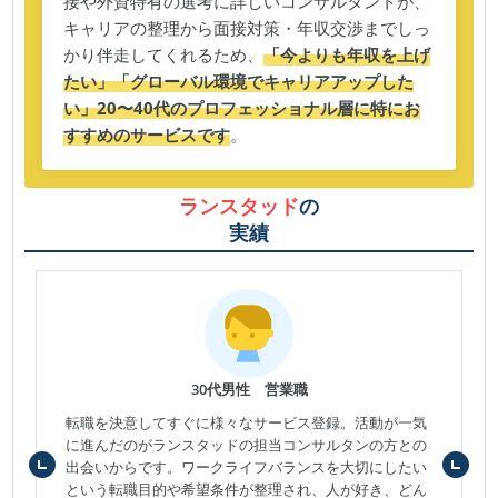
接や外資特有の選考に詳しいコンサルタントが、
キャリアの整理から面接対策・年収交渉までしっ
かり伴走してくれるため、
「今よりも年収を上げ
たい」「グローバル環境でキャリアアップした
い」20〜40代のプロフェッショナル層に特にお
すすめのサービスです
。
ランスタッド
の
実績
30代男性 営業職
転職を決意してすぐに様々なサービス登録。活動が一気
に進んだのがランスタッドの担当コンサルタンの方との
出会いからです。ワークライフバランスを大切にしたい
という転職目的や希望条件が整理され、人が好き、どん