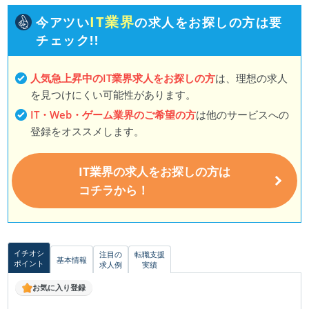
IT業界
今アツい
の求人をお探しの方は要
チェック!!
人気急上昇中のIT業界求人をお探しの方
は、理想の求人
を見つけにくい可能性があります。
IT・Web・ゲーム業界のご希望の方
は他のサービスへの
登録をオススメします。
IT業界の求人をお探しの方は
コチラから！
イチオシ
注目の
転職支援
基本情報
ポイント
求人例
実績
お気に入り登録