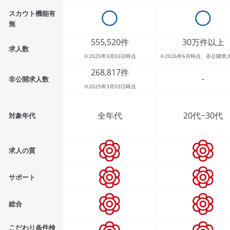
スカウト機能有
無
555,520件
30万件以上
求人数
※2025年3月03日時点
※2026年6月時点、非公開求
268,817件
-
非公開求人数
※2025年3月03日時点
全年代
20代~30代
対象年代
求人の質
サポート
総合
こだわり条件検