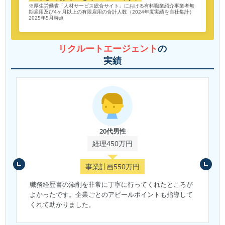
※厚生労働省「人材サービス総合サイト」における有料職業紹介事業者無
期雇用及び4ヶ月以上の有限雇用の合計人数（2024年度実績を自社集計）
2025年5月時点
リクルートエージェント
の
実績
20代男性
経理450万円
事業計画550万円
職務経歴書の添削を非常に丁寧に行ってくれたところが
よかったです。企業ごとのアピールポイントも指導して
くれて助かりました。