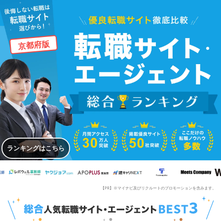
京都府版
ランキングはこちら
【PR】※マイナビ及びリクルートのプロモーションを含みます。