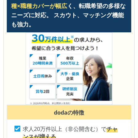
種×職種カバーが幅広
く、転職希望の多様な
ニーズに対応。 スカウト、マッチング機能
も強力。
doda
の特徴
求人20万件以上（非公開含む）で
チャ
ンスが増える