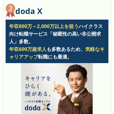
doda X
年収800万～2,000万以上を狙う
ハイクラス
向け転職サービス「秘匿性の高い非公開求
人」多数。
年収600万超求人
も多数あるため、
気軽なキ
ャリアアップ
転職にも最適。