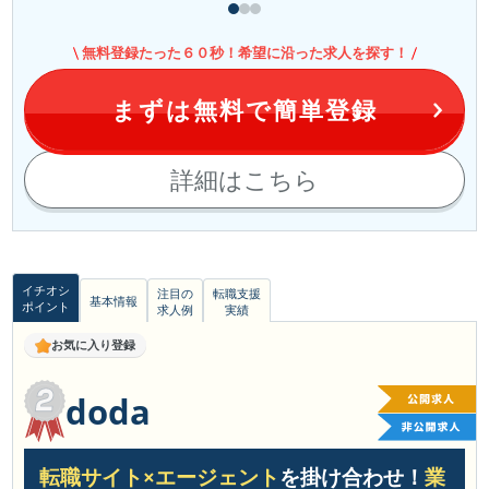
無料登録たった６０秒！希望に沿った求人を探す！
まずは無料で簡単登録
詳細はこちら
イチオシ
注目の
転職支援
基本情報
ポイント
求人例
実績
お気に入り登録
doda
転職サイト×エージェント
を掛け合わせ！
業