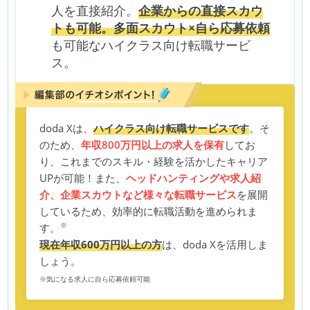
人を直接紹介。
企業からの直接スカウ
トも可能。多面スカウト×自ら応募依頼
も可能なハイクラス向け転職サービ
ス。
doda Xは、
ハイクラス向け転職サービスです
。そ
のため、
年収800万円以上の求人を保有
してお
り、これまでのスキル・経験を活かしたキャリア
UPが可能！また、
ヘッドハンティングや求人紹
介、企業スカウトなど様々な転職サービス
を展開
しているため、効率的に転職活動を進められま
※
す。
現在年収600万円以上の方
は、doda Xを活用しま
しょう。
※気になる求人に自ら応募依頼可能