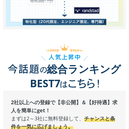
総合ランキング
BEST7
2社以上への登録で【非公開】＆【好待遇】求
人を簡単にget！
まずは2～3社に無料登録して、
チャンスと条
件を一気に広げましょう。