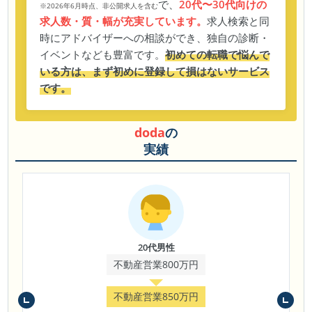
で、
20代〜30代向けの
※2026年6月時点、非公開求人を含む
求人数・質・幅が充実しています。
求人検索と同
時にアドバイザーへの相談ができ、独自の診断・
イベントなども豊富です。
初めての転職で悩んで
いる方は、まず初めに登録して損はないサービス
です。
doda
の
実績
20代男性
不動産営業800万円
不動産営業850万円