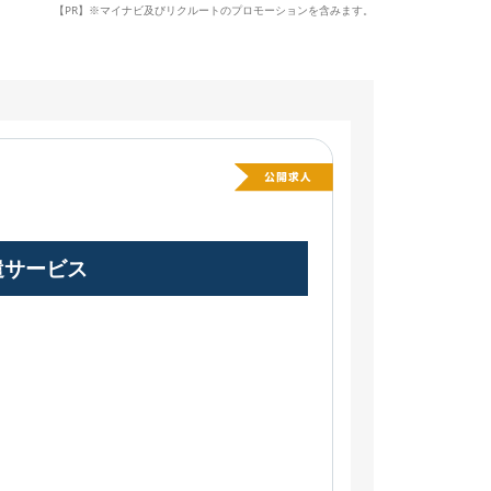
【PR】※マイナビ及びリクルートのプロモーションを含みます。
遣サービス