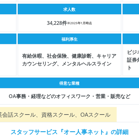
求人数
34,228件
※2025年1月時点
福利厚生
ビジ
有給休暇、社会保険、健康診断、キャリア
証券
カウンセリング、メンタルヘルスライン
ト
得意な業種
OA事務・経理などのオフィスワーク・営業・販売など
英会話スクール、資格スクール、OAスクール
スタッフサービス『オー人事ネット』
の詳細