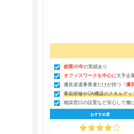
創業40年
の実績あり
オフィスワークを中心に
大手企
優良派遣事業者だけが持つ『
優
事前研修やOA機器のスキルアッ
相談窓口の設置など安心して働
おすすめ度