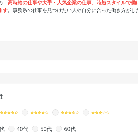
め、
高時給の仕事や大手・人気企業の仕事、時短スタイルで働
ます
。事務系の仕事を見つけたい人や自分に合った働き方がし
性
0代
40代
50代
60代