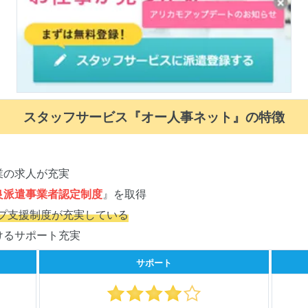
スタッフサービス『オー人事ネット』の特徴
業の求人が充実
良派遣事業者認定制度
』を取得
プ支援制度が充実している
けるサポート充実
サポート