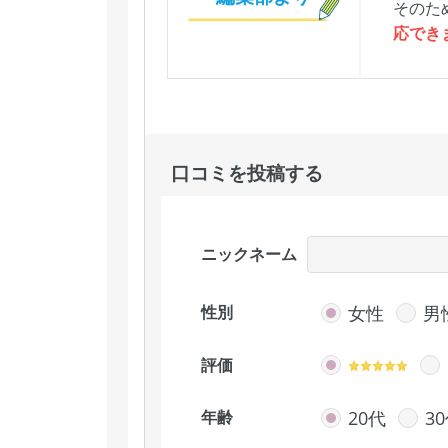
そのた
応でき
口コミを投稿する
ニックネーム
女性
男
性別
評価
20代
3
年齢