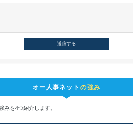
オー人事ネット
の強み
強みを4つ紹介します。