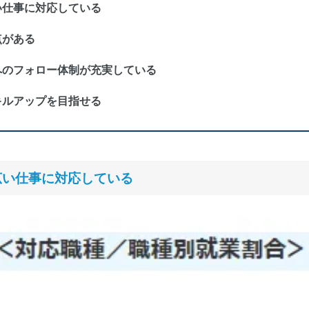
い仕事に対応している
点がある
へのフォロー体制が充実している
キルアップを目指せる
広い仕事に対応している