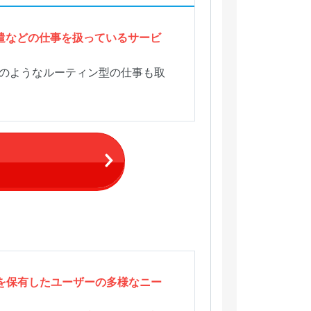
遣などの仕事を扱っているサービ
力のようなルーティン型の仕事も取
を保有したユーザーの多様なニー