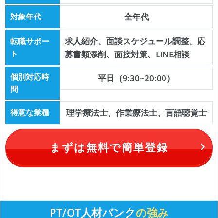
対象年代
全年代
求人紹介、面談スケジュール調整、応
転職サポー
ト
募書類添削、面接対策、LINE相談
個別対応時
平日（9:30~20:00）
間
得意な業種
理学療法士、作業療法士、言語聴覚士
まずは無料で簡単登録
PT/OT人材バンク
の強み