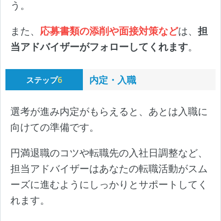
う。
また、
応募書類の添削や面接対策など
は、
担
当アドバイザーがフォローしてくれます
。
内定・入職
ステップ
6
選考が進み内定がもらえると、あとは入職に
向けての準備です。
円満退職のコツや転職先の入社日調整など、
担当アドバイザーはあなたの転職活動がスム
ーズに進むようにしっかりとサポートしてく
れます。