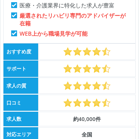
医療・介護業界に特化した求人が豊富
厳選されたリハビリ専門のアドバイザーが
在籍
WEB上から職場見学が可能
おすすめ度
サポート
求人の質
口コミ
求人数
約40,000件
対応エリア
全国