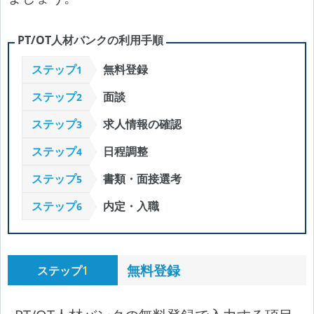
PT/OT人材バンクの利用手順
ステップ
無料登録
1
ステップ
面談
2
ステップ
求人情報の確認
3
ステップ
日程調整
4
ステップ
書類・面接選考
5
ステップ
内定・入職
6
無料登録
ステップ
1