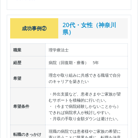
20代・女性（神奈川
成功事例②
県）
職業
理学療法士
経歴
病院（回復期・療養） 5年
理念や取り組みに共感できる職場で自分
希望
のキャリアを築きたい
・外出支援など、患者さまやご家族が望
むサポートを積極的に行いたい。
希望条件
・（今まで病院経験しかないことから）
できれば病院求人が検討しやすい。
・月収の手取り金額ダウンは避けたい。
現職の病院では患者様やご家族の希望に
転職のきっかけ
寄り添うことに限界を感じ、転職を決意