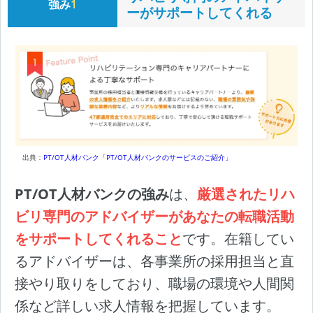
強み
1
ーがサポートしてくれる
出典：
PT/OT人材バンク「PT/OT人材バンクのサービスのご紹介」
PT/OT人材バンクの強み
は、
厳選されたリハ
ビリ専門のアドバイザーがあなたの転職活動
をサポートしてくれること
です。在籍してい
るアドバイザーは、各事業所の採用担当と直
接やり取りをしており、職場の環境や人間関
係など詳しい求人情報を把握しています。