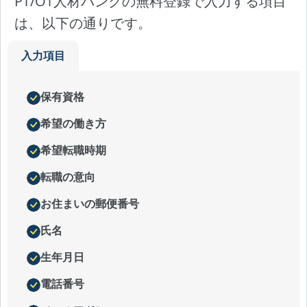
PT/OT人材バンクの無料登録で入力する項目
は、以下の通りです。
入力項目
保有資格
希望の働き方
希望転職時期
転職の意向
お住まいの郵便番号
氏名
生年月日
電話番号