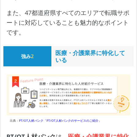
また、47都道府県すべてのエリアで転職サポ
ートに対応していることも魅力的なポイント
です。
医療・介護業界に特化して
強み
2
いる
出典：
PT/OT人材バンク「PT/OT人材バンクのサービスのご紹介」
PT/OT人材バンク
は、
医療・介護業界に特化