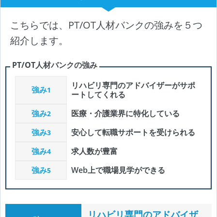
こちらでは、PT/OT人材バンクの強みを５つ
紹介します。
PT/OT人材バンクの強み
リハビリ専門のアドバイザーがサポ
強み
1
ートしてくれる
強み
医療・介護業界に特化している
2
強み
安心して転職サポートを受けられる
3
強み
求人数が豊富
4
強み
Web上で職場見学ができる
5
リハビリ専門のアドバイザ