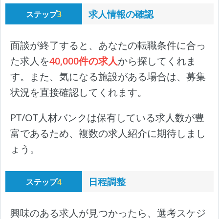
求人情報の確認
ステップ
3
面談が終了すると、あなたの転職条件に合っ
た求人を
40,000件の求人
から探してくれま
す。また、気になる施設がある場合は、募集
状況を直接確認してくれます。
PT/OT人材バンクは保有している求人数が豊
富であるため、複数の求人紹介に期待しまし
ょう。
日程調整
ステップ
4
興味のある求人が見つかったら、選考スケジ