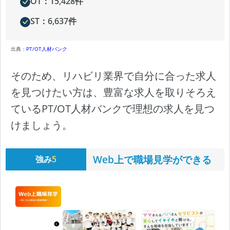
OT：15,428件
ST：6,637件
出典：
PT/OT人材バンク
そのため、リハビリ業界で自分に合った求人
を見つけたい方は、豊富な求人を取りそろえ
ているPT/OT人材バンクで理想の求人を見つ
けましょう。
Web上で職場見学ができる
強み
5