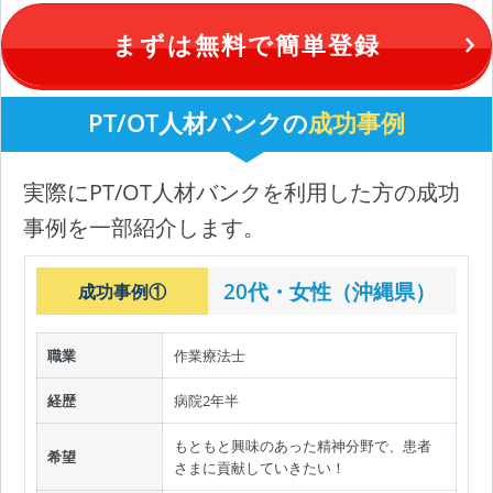
まずは無料で簡単登録
PT/OT人材バンクの
成功事例
実際にPT/OT人材バンクを利用した方の成功
事例を一部紹介します。
20代・女性（沖縄県）
成功事例①
職業
作業療法士
経歴
病院2年半
もともと興味のあった精神分野で、患者
希望
さまに貢献していきたい！