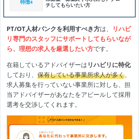
特徴
4
チしてもらいたい方
PT/OT人材バンクを利用すべき方
は、
リハビ
リ専門のスタッフにサポートしてもらいなが
ら、理想の求人を厳選したい方
です。
在籍しているアドバイザーは
リハビリに特化
しており、
保有している事業所求人が多く
、
求人募集を行っていない事業所に対しも、担
当アドバイザーがあなたをアピールして採用
選考を交渉してくれます。