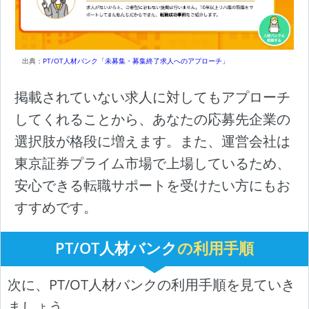
出典：
PT/OT人材バンク「未募集・募集終了求人へのアプローチ」
掲載されていない求人に対してもアプローチ
してくれることから、あなたの応募先企業の
選択肢が格段に増えます。また、運営会社は
東京証券プライム市場で上場しているため、
安心できる転職サポートを受けたい方にもお
すすめです。
PT/OT人材バンク
の利用手順
次に、PT/OT人材バンクの利用手順を見ていき
ましょう。