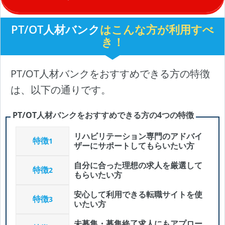
PT/OT人材バンク
はこんな方が利用すべ
き！
PT/OT人材バンクをおすすめできる方の特徴
は、以下の通りです。
PT/OT人材バンクをおすすめできる方の4つの特徴
リハビリテーション専門のアドバイ
特徴
1
ザーにサポートしてもらいたい方
自分に合った理想の求人を厳選して
特徴
2
もらいたい方
安心して利用できる転職サイトを使
特徴
3
いたい方
未募集・募集終了求人にもアプロー