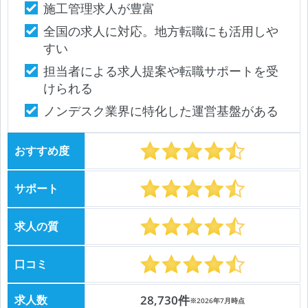
施工管理求人が豊富
全国の求人に対応。地方転職にも活用しや
すい
担当者による求人提案や転職サポートを受
けられる
ノンデスク業界に特化した運営基盤がある
おすすめ度
サポート
求人の質
口コミ
求人数
28,730件
※2026年7月時点