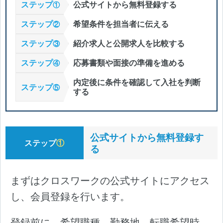
ステップ
公式サイトから無料登録する
①
ステップ
希望条件を担当者に伝える
②
ステップ
紹介求人と公開求人を比較する
③
ステップ
応募書類や面接の準備を進める
④
内定後に条件を確認して入社を判断
ステップ
⑤
する
公式サイトから無料登録す
ステップ
①
る
まずはクロスワークの公式サイトにアクセス
し、会員登録を行います。
登録前に、希望職種、勤務地、転職希望時