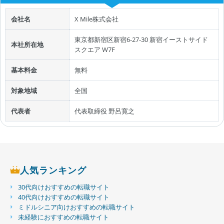
会社名
X Mile株式会社
東京都新宿区新宿6-27-30 新宿イーストサイド
本社所在地
スクエア W7F
基本料金
無料
対象地域
全国
代表者
代表取締役 野呂寛之
人気ランキング
30代向けおすすめの転職サイト
40代向けおすすめの転職サイト
ミドルシニア向けおすすめの転職サイト
未経験におすすめの転職サイト