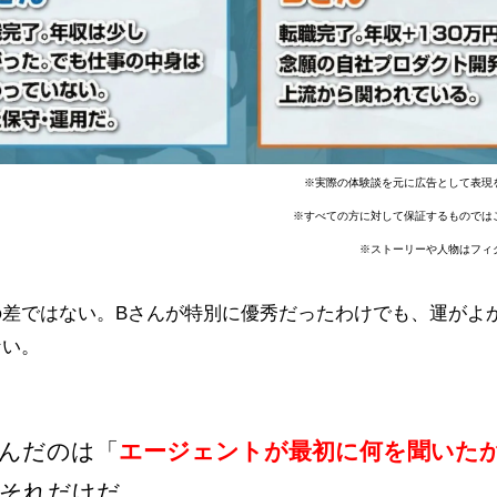
※実際の体験談を元に広告として表現
※すべての方に対して保証するものでは
※ストーリーや人物はフィ
の差ではない。Bさんが特別に優秀だったわけでも、運がよ
ない。
んだのは「
エージェントが最初に何を聞いた
それだけだ。