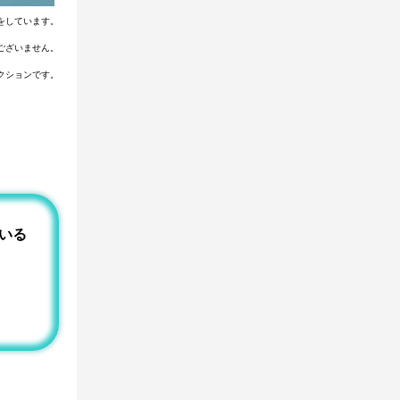
をしています。
ございません。
クションです。
いる