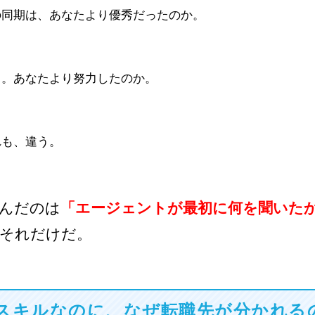
の同期は、あなたより優秀だったのか。
う。あなたより努力したのか。
れも、違う。
んだのは
「エージェントが最初に何を聞いた
それだけだ。
スキルなのに、なぜ転職先が分かれる