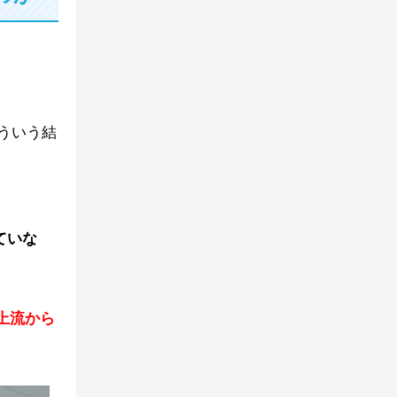
ういう結
ていな
上流から