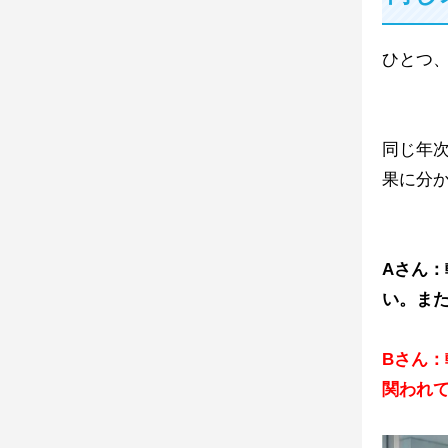
ひとつ
同じ年
果に分
Aさん
い。ま
Bさん：
関われ