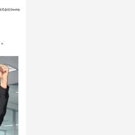
式会社Geekly
た。