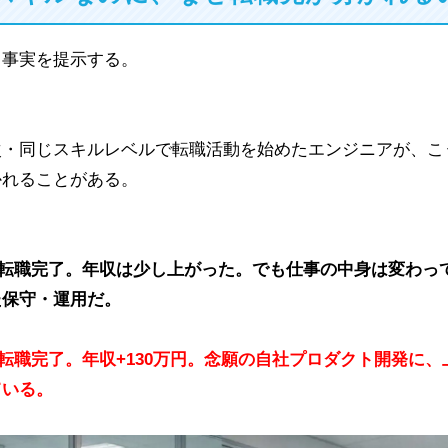
、事実を提示する。
次・同じスキルレベルで転職活動を始めたエンジニアが、こ
かれることがある。
：転職完了。年収は少し上がった。でも仕事の中身は変わっ
た保守・運用だ。
転職完了。年収+130万円。念願の自社プロダクト開発に、
ている。