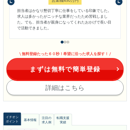
営業職450万円
担当者はかなり懇切丁寧に仕事をしている印象でした。
求人は多かったがニッチな業界だったため苦戦しまし
た。でも、担当者が親身になってくれたおかげで長い目
で活動できました。
無料登録たった６０秒！希望に沿った求人を探す！
まずは無料で簡単登録
詳細はこちら
イチオシ
注目の
転職支援
基本情報
ポイント
求人例
実績