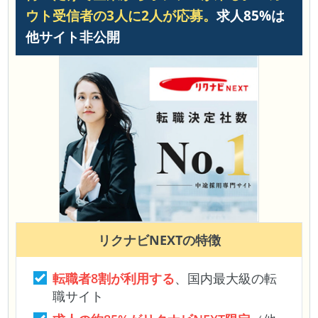
ウト受信者の3人に2人が応募。
求人85%は
他サイト非公開
リクナビNEXT
の特徴
転職者8割が利用する
、国内最大級の転
職サイト