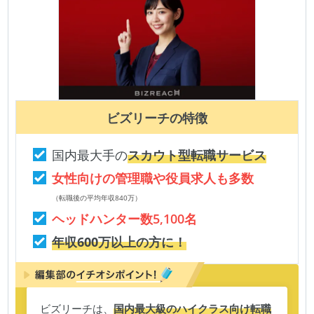
ビズリーチ
の特徴
国内最大手の
スカウト型転職サービス
女性向けの管理職や役員求人も多数
（転職後の平均年収840万）
ヘッドハンター数5,100名
年収600万以上の方に！
ビズリーチは、
国内最大級のハイクラス向け転職