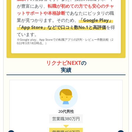
が豊富にあり、
転職が初めての方でも安心のチャ
ットサポートや本格診断
であなたにピッタリの職
業が見つかります。そのため、
「Google Play」
「App Store」などで口コミ数No.1と高評価
を得
ています。
※Google play、App Storeでの転職アプリの評判・レビュー件数比較（2
022年3月18日時点。）
リクナビNEXT
の
実績
20代男性
営業職380万円