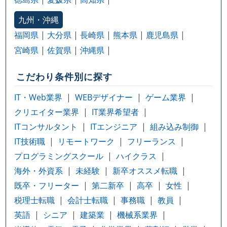
九州・沖縄
福岡県
大分県
長崎県
熊本県
鹿児島県
宮崎県
佐賀県
沖縄県
こだわり条件別に探す
IT・Web業界
WEBデザイナー
ゲーム業界
クリエイター業界
IT業界希望者
ITコンサルタント
ITエンジニア
組み込み制御
IT技術職
リモートワーク
フリーランス
プログラミングスクール
ハイクラス
海外・外資系
未経験
新卒オススメ転職
既卒・フリーター
第二新卒
高卒
女性
税理士転職
会計士転職
事務職
教員
英語
シニア
建築業
機械系業界