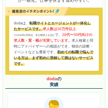
が一般化。仕事を休まず進めやすい。
dodaは、
転職サイトとエージェントが一体化し
たサービスです。
求人数は30万件以上
で、
20代〜30代向けの
※2026年6月時点、非公開求人を含む
求人数・質・幅が充実しています。
求人検索と同
時にアドバイザーへの相談ができ、独自の診断・
イベントなども豊富です。
初めての転職で悩んで
いる方は、まず初めに登録して損はないサービス
です。
doda
の
実績