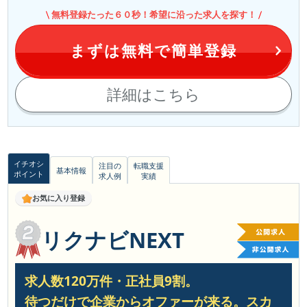
無料登録たった６０秒！希望に沿った求人を探す！
まずは無料で簡単登録
詳細はこちら
イチオシ
注目の
転職支援
基本情報
ポイント
求人例
実績
お気に入り登録
リクナビNEXT
求人数120万件・正社員9割。
待つだけで企業からオファーが来る。
スカ