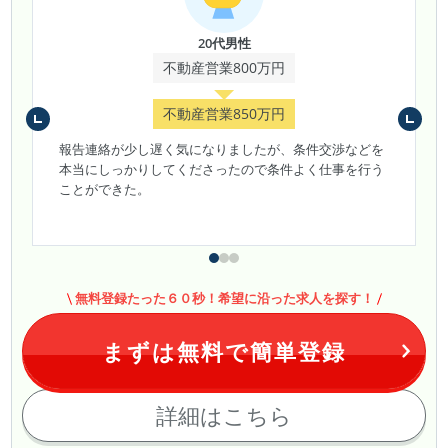
20代男性
不動産営業800万円
不動産営業850万円
報告連絡が少し遅く気になりましたが、条件交渉などを
本当にしっかりしてくださったので条件よく仕事を行う
ことができた。
無料登録たった６０秒！希望に沿った求人を探す！
まずは無料で簡単登録
詳細はこちら