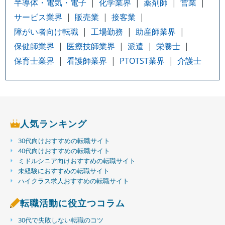
半導体・電気・電子
化学業界
薬剤師
営業
サービス業界
販売業
接客業
障がい者向け転職
工場勤務
助産師業界
保健師業界
医療技師業界
派遣
栄養士
保育士業界
看護師業界
PTOTST業界
介護士
人気ランキング
30代向けおすすめの転職サイト
40代向けおすすめの転職サイト
ミドルシニア向けおすすめの転職サイト
未経験におすすめの転職サイト
ハイクラス求人おすすめの転職サイト
転職活動に役立つコラム
30代で失敗しない転職のコツ