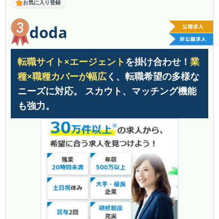
お気に入り登録
doda
転職サイト×エージェント
を掛け合わせ！
業
種×職種カバーが幅広
く、転職希望の多様な
ニーズに対応。 スカウト、マッチング機能
も強力。