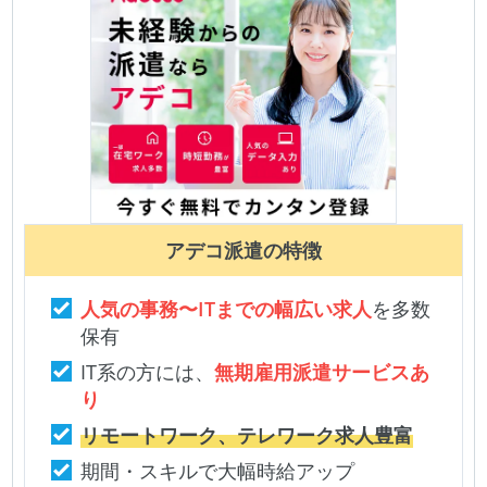
アデコ派遣
の特徴
人気の事務〜ITまでの幅広い求人
を多数
保有
IT系の方には、
無期雇用派遣サービスあ
り
リモートワーク、テレワーク求人豊富
期間・スキルで大幅時給アップ