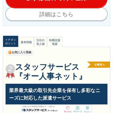
詳細はこちら
イチオシ
注目の
転職支援
基本情報
ポイント
求人例
実績
お気に入り登録
スタッフサービス
『オー人事ネット』
業界最大級の取引先企業を保有し多彩なニ
ーズに対応した派遣サービス