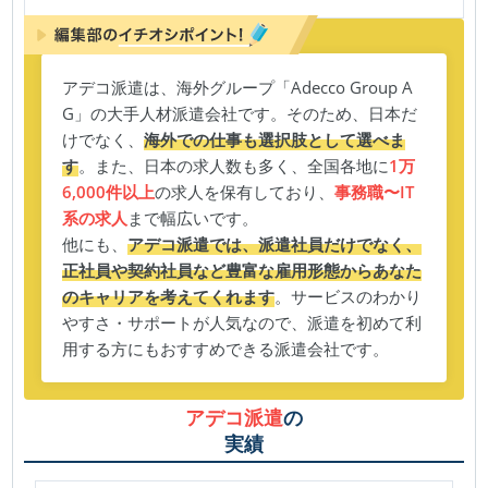
アデコ派遣は、海外グループ「Adecco Group A
G」の大手人材派遣会社です。そのため、日本だ
けでなく、
海外での仕事も選択肢として選べま
す
。また、日本の求人数も多く、全国各地に
1万
6,000件以上
の求人を保有しており、
事務職〜IT
系の求人
まで幅広いです。
他にも、
アデコ派遣では、派遣社員だけでなく、
正社員や契約社員など豊富な雇用形態からあなた
のキャリアを考えてくれます
。サービスのわかり
やすさ・サポートが人気なので、派遣を初めて利
用する方にもおすすめできる派遣会社です。
アデコ派遣
の
実績