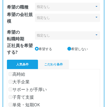
希望の職種
希望の会社規
模
希望の
転職時期
正社員を希望
希望する
希望しない
する?
人気条件
こだわり条件
高時給
大手企業
サポートが手厚い
子育て支援
単発・短期OK