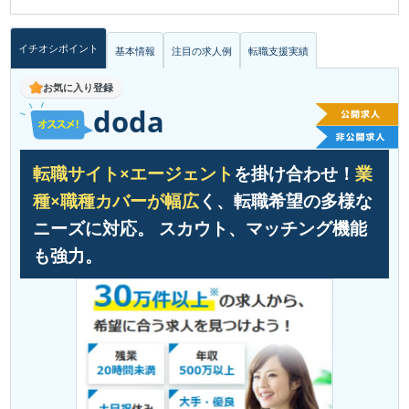
イチオシポイント
基本情報
注目の求人例
転職支援実績
お気に入り登録
doda
転職サイト×エージェント
を掛け合わせ！
業
種×職種カバーが幅広
く、転職希望の多様な
ニーズに対応。 スカウト、マッチング機能
も強力。