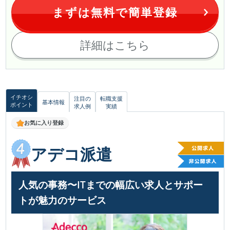
まずは無料で簡単登録
詳細はこちら
イチオシ
注目の
転職支援
基本情報
ポイント
求人例
実績
お気に入り登録
アデコ派遣
人気の事務〜ITまでの幅広い求人とサポー
トが魅力のサービス