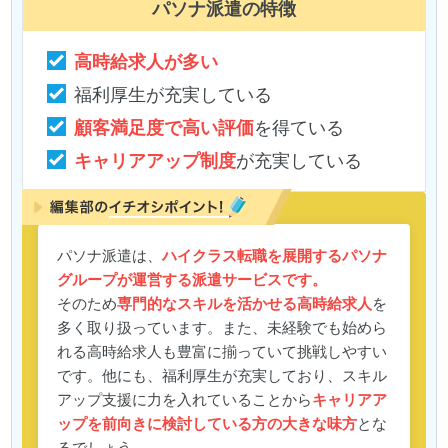
パソナ派遣
の特徴
高時給求人が多い
福利厚生が充実している
顧客満足度で高い評価
を得ている
キャリアアップ制度
が充実している
パソナ派遣は、
ハイクラス転職を展開するパソナ
グループが運営する派遣サービスです。
そのため
専門的なスキルを活かせる高時給求人
を
多く取り扱っています。また、未経験でも始めら
れる高時給求人も豊富に揃っていて挑戦しやすい
です。他にも、福利厚生が充実しており、スキル
アップ支援に力を入れていることから
キャリアア
ップを前向きに検討している方の大きな味方
とな
るでしょう。