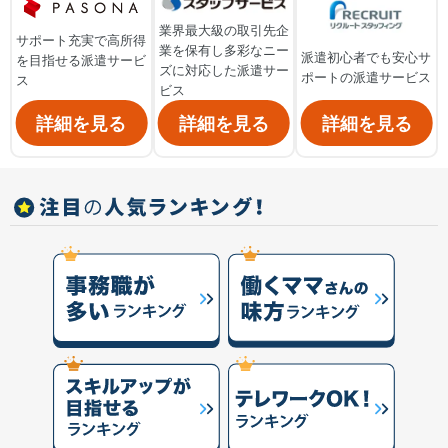
業界最大級の取引先企
サポート充実で高所得
業を保有し多彩なニー
派遣初心者でも安心サ
を目指せる派遣サービ
ズに対応した派遣サー
ポートの派遣サービス
ス
ビス
詳細を見る
詳細を見る
詳細を見る