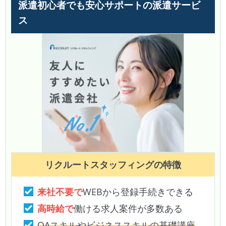
派遣初心者でも安心サポートの派遣サービ
ス
リクルートスタッフィング
の特徴
来社不要で
WEBから登録手続きできる
高時給で
働ける求人案件が多数ある
OAスキルやビジネススキルの基礎講座