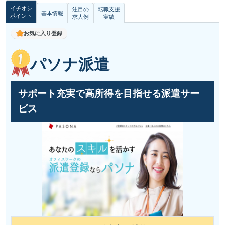
イチオシ
注目の
転職支援
基本情報
ポイント
求人例
実績
お気に入り登録
パソナ派遣
サポート充実で高所得を目指せる派遣サー
ビス