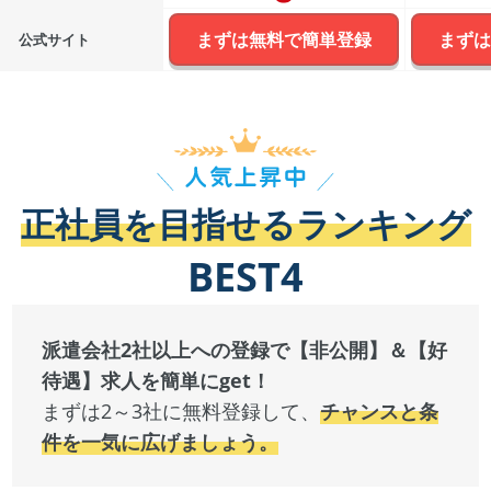
まずは無料で簡単登録
まずは
公式サイト
正社員を目指せるランキング
BEST4
派遣会社2社以上への登録で【非公開】＆【好
待遇】求人を簡単にget！
まずは2～3社に無料登録して、
チャンスと条
件を一気に広げましょう。