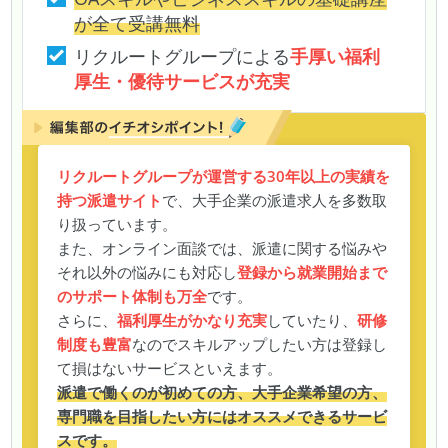
が全て受講無料
リクルートグループによる
手厚い福利
厚生・優待サービスが充実
リクルートグループが運営する30年以上の実績を
持つ派遣サイト
で、大手企業の派遣求人を多数取
り扱っています。
また、オンライン面談では、派遣に関する悩みや
それ以外の悩みにも対応し
登録から就業開始まで
のサポート体制も万全
です。
さらに、
福利厚生がかなり充実
していたり、
研修
制度も豊富
なのでスキルアップしたい方は登録し
て損はないサービスといえます。
派遣で働くのが初めての方、大手企業希望の方、
専門職を目指したい方にはオススメできるサービ
スです。