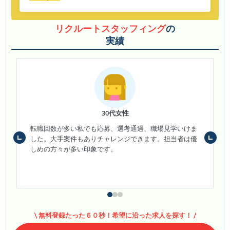
リクルートスタッフィング
の
実績
30代女性
転職回数が多い私でも応募、選考通過、職場見学いけま
した。大手案件もありチャレンジできます。担当者は優
しめの方々が多い印象です。
無料登録たった６０秒！希望に沿った求人を探す！