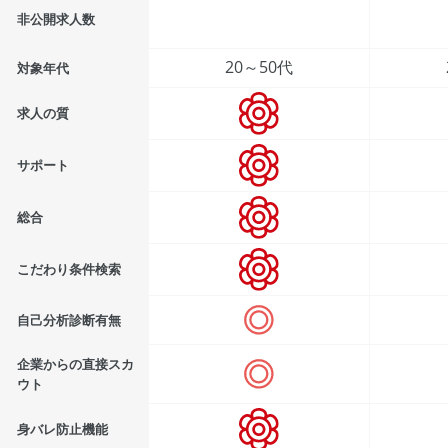
非公開求人数
20～50代
対象年代
求人の質
サポート
総合
こだわり条件検索
自己分析診断有無
企業からの直接スカ
ウト
身バレ防止機能