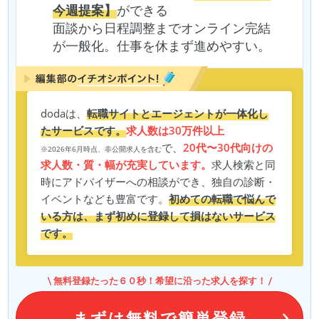
今週提案】
ができる
面談から日程調整までオンライン完結
が一般化。仕事を休まず進めやすい。
dodaは、
転職サイトとエージェントが一体化し
たサービスです。
求人数は30万件以上
で、
20代〜30代向けの
※2026年6月時点、非公開求人を含む
求人数・質・幅が充実しています。
求人検索と同
時にアドバイザーへの相談ができ、独自の診断・
イベントなども豊富です。
初めての転職で悩んで
いる方は、まず初めに登録して損はないサービス
です。
無料登録たった６０秒！希望に沿った求人を探す！
まずは無料で簡単登録