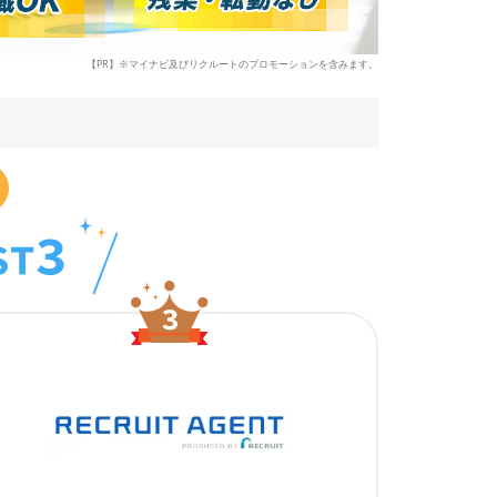
【PR】※マイナビ及びリクルートのプロモーションを含みます。