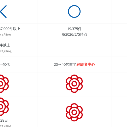
7,000件以上
19,375件
※2026/2/5時点
6年1月時点
00件以上
6年3月時点
～40代
20〜40代前半
経験者中心
28日
4年3月時点