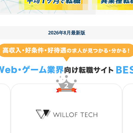
2026年8月最新版