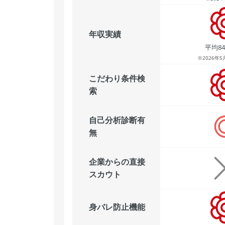
年収実績
平均8
※2026年
こだわり条件検
索
自己分析診断有
無
企業からの直接
スカウト
身バレ防止機能