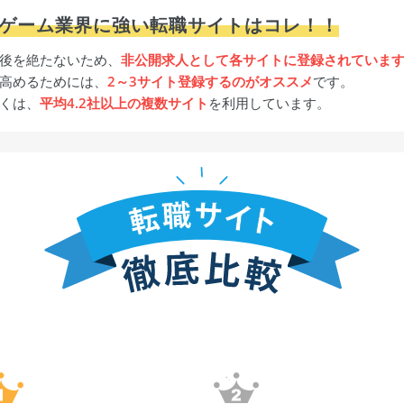
・ゲーム業界に強い転職サイトはコレ！！
後を絶たないため、
非公開求人として各サイトに登録されていま
高めるためには、
2～3サイト登録するのがオススメ
です。
くは、
平均4.2社以上の複数サイト
を利用しています。