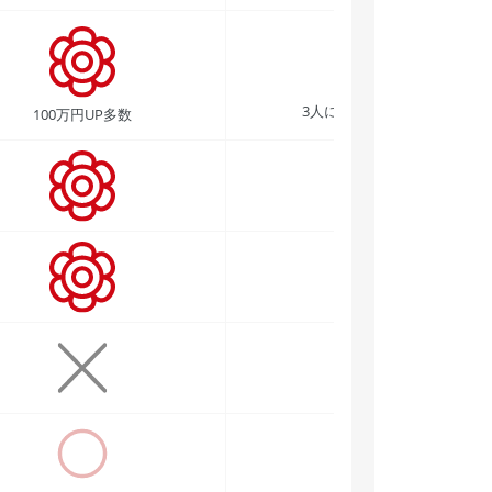
3人に2人が70万円UP
100万円UP多数