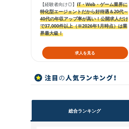
【経験者向け◎】
IT・Web・ゲーム業界に
特化型エージェントだから好待遇＆20代～
40代の年収アップ率が高い！公開求人だけ
で37,000件以上（※2026年1月時点）は業
界最大級！
求人を見る
総合
ランキング