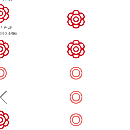
4万円UP
5月時点 全職種