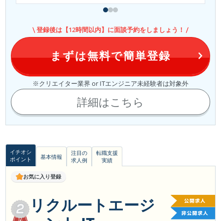
登録後は【12時間以内】に面談予約をしましょう！
まずは無料で簡単登録
※クリエイター業界 or ITエンジニア未経験者は対象外
詳細はこちら
イチオシ
注目の
転職支援
基本情報
ポイント
求人例
実績
お気に入り登録
リクルートエージ