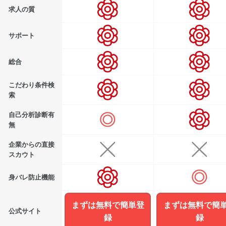
求人の質
サポート
総合
こだわり条件検
索
自己分析診断有
無
企業からの直接
スカウト
身バレ防止機能
まずは無料で簡単登
まずは無料で簡
公式サイト
録
録