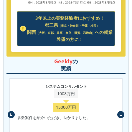
※4：2025年3月時点
※5：2025年3月時点
※6：2025年3月時点
3年以上の実務経験者におすすめ！
一都三県
（東京・神奈川・千葉・埼玉）
関西
への就業
（大阪、京都、兵庫、奈良、滋賀、和歌山）
希望の方に！
Geekly
の
実績
システムコンサルタント
1008万円
15000万円
多数案件を紹介いただき、助かりました。