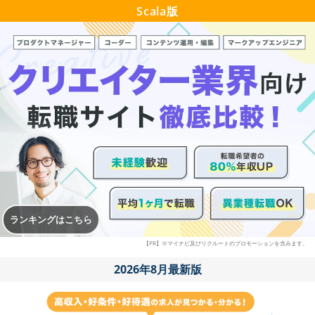
Scala版
ランキングはこちら
【PR】※マイナビ及びリクルートのプロモーションを含みます。
2026年8月最新版