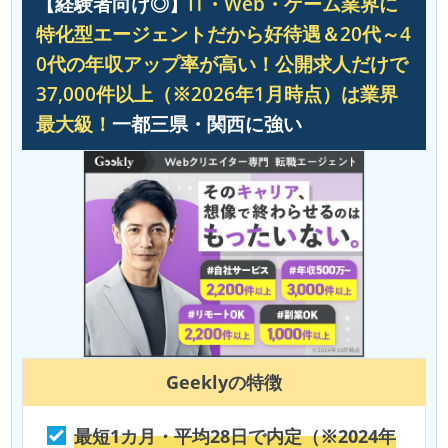
【経験者向け◎】
IT・Web・ゲーム業界に
特化型エージェントだから好待遇＆20代～4
0代の年収アップ率が高い！公開求人だけで
37,000件以上（※2026年1月時点）は業界
最大級！
一都三県・関西に強い
Geekly
の特徴
最短1カ月・平均28日で内定（※2024年