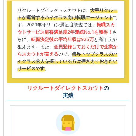
リクルートダイレクトスカウトは、
大手リクルー
トが運営するハイクラス向け転職エージェント
で
す。2023年オリコン満足度調査では、
転職スカ
ウトサービス顧客満足度2年連続No.1を獲得！
さ
らに、
転職決定後の平均年収は925万
と高年収が
狙えます。また、
会員登録しておくだけで企業か
らスカウトが貰える
ので、
業界トップクラスのハ
イクラス求人を探している方は押さえておきたい
サービスです
。
リクルートダイレクトスカウト
の
実績