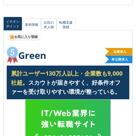
イチオシ
注目の
転職支援
基本情報
ポイント
求人例
実績
お気に入り登録
Green
累計ユーザー130万人以上・企業数も9,000
社超
。スカウトが届きやすく、好条件オフ
ァーを受け取りやすい環境が整っている。