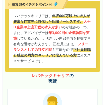
レバテックキャリアは、
年収600万以上の求人が
豊富なIT業界に特化した転職サービスです。
大手
IT企業や上流工程の求人が多い
のが強みの一つ。
また、アドバイザーは
年3,000回の企業訪問を実
施
しているため、より詳しい内部事情を把握でき
有利な選考が行えます。 正社員に加え、
フリー
ランスとしての独立相談
も可能なので
正社員転職
と独立の両方のキャリアに悩んでいる方
にオスス
メのサービスです。
レバテックキャリア
の
実績