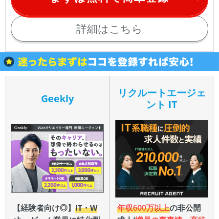
詳細はこちら
リクルートエージェ
Geekly
ント IT
【経験者向け◎】
IT・W
年収600万以上
の非公開