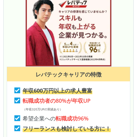
レバテックキャリア
の特徴
年収600万円以上の求人豊富
転職成功者の80%が年収UP
（年収320万UPの実績あり）
希望企業への
転職成功96%
フリーランスも検討している方に！