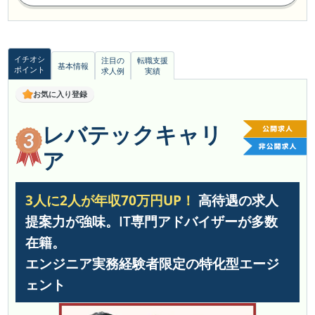
イチオシ
注目の
転職支援
基本情報
ポイント
求人例
実績
お気に入り登録
レバテックキャリ
ア
3人に2人が年収70万円UP！
高待遇の求人
提案力が強味。IT専門アドバイザーが多数
在籍。
エンジニア実務経験者限定の特化型エージ
ェント