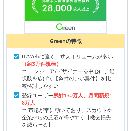
Green
の特徴
IT/Webに強く、求人ボリュームが多い
（約3万件規模）
⇒ エンジニア/デザイナーを中心に、選
択肢を広げて【条件のいい案件】を比
較検討しやすい。
登録ユーザー
累計130万人、月間新規1.
8万人
⇒ 市場が常に動いており、スカウトや
企業からの反応が得やすく【機会損失
を減らせる】。