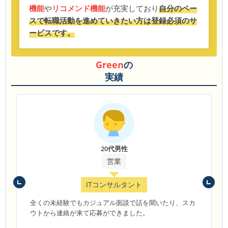
機能
や
リコメンド機能
が充実しており
自分のペー
スで転職活動を進めていきたい方は登録必須のサ
ービスです。
Green
の
実績
20代男性
営業
ITコンサルタント
全くの未経験でもカジュアル面談で話を聞いたり、スカ
ウトから連絡が来て応募ができました。