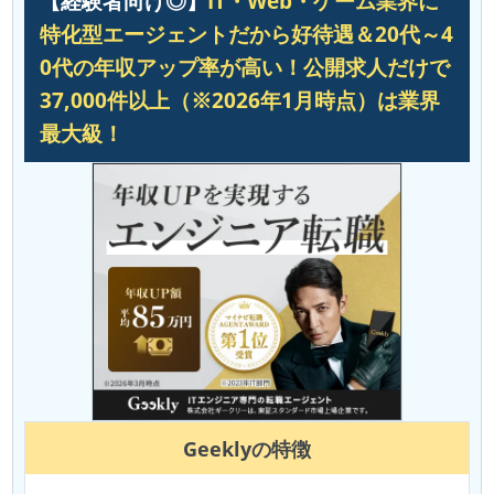
【経験者向け◎】
IT・Web・ゲーム業界に
特化型エージェントだから好待遇＆20代～4
0代の年収アップ率が高い！公開求人だけで
37,000件以上（※2026年1月時点）は業界
最大級！
Geekly
の特徴