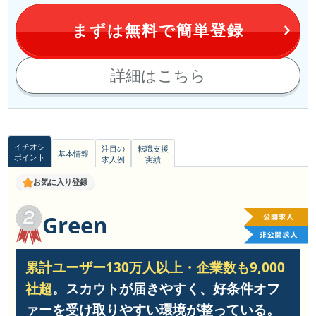
まずは無料で簡単登録
詳細はこちら
イチオシ
注目の
転職支援
基本情報
ポイント
求人例
実績
お気に入り登録
Green
累計ユーザー130万人以上・企業数も9,000
社超
。スカウトが届きやすく、好条件オフ
ァーを受け取りやすい環境が整っている。