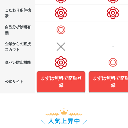
こだわり条件検
索
自己分析診断有
-
無
企業からの直接
-
スカウト
身バレ防止機能
まずは無料で簡単登
まずは無料で簡
公式サイト
録
録