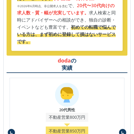
で、
20代〜30代向けの
※2026年6月時点、非公開求人を含む
求人数・質・幅が充実しています。
求人検索と同
時にアドバイザーへの相談ができ、独自の診断・
イベントなども豊富です。
初めての転職で悩んで
いる方は、まず初めに登録して損はないサービス
です。
doda
の
実績
20代男性
不動産営業800万円
不動産営業850万円