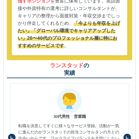
指すポジション
を豊富に保有しています。英語面
接や外資特有の選考に詳しいコンサルタントが、
キャリアの整理から面接対策・年収交渉までしっ
かり伴走してくれるため、
「今よりも年収を上げ
たい」「グローバル環境でキャリアアップした
い」20〜40代のプロフェッショナル層に特にお
すすめのサービスです
。
ランスタッド
の
実績
30代男性 営業職
転職を決意してすぐに様々なサービス登録。活動が一気
に進んだのがランスタッドの担当コンサルタンの方との
出会いからです。ワークライフバランスを大切にしたい