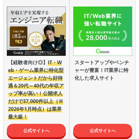
【経験者向け◎】
IT・W
スタートアップやベンチ
eb・ゲーム業界に特化型
ャーが豊富！IT業界に特
エージェントだから好待
化した求人サイト
遇＆20代～40代の年収ア
ップ率が高い！公開求人
だけで37,000件以上（※
2026年1月時点）は業界
最大級！
公式サイトへ
公式サイトへ