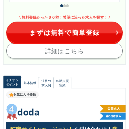
無料登録たった６０秒！希望に沿った求人を探す！
まずは無料で簡単登録
詳細はこちら
イチオシ
注目の
転職支援
基本情報
ポイント
求人例
実績
お気に入り登録
doda