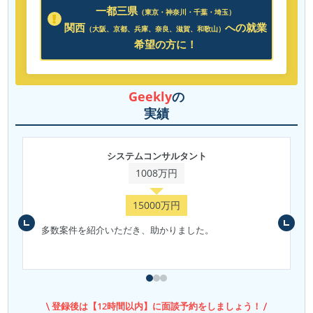
一都三県
（東京・神奈川・千葉・埼玉）
関西
への就業
（大阪、京都、兵庫、奈良、滋賀、和歌山）
希望の方に！
Geekly
の
実績
システムコンサルタント
1008万円
15000万円
多数案件を紹介いただき、助かりました。
登録後は【12時間以内】に面談予約をしましょう！