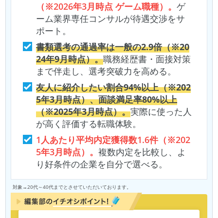
（※2026年3月時点 ゲーム職種）。
ゲ
ーム業界専任コンサルが待遇交渉をサ
ポート。
書類選考の通過率は一般の2.9倍（※20
24年9月時点）。
職務経歴書・面接対策
まで伴走し、選考突破力を高める。
友人に紹介したい割合94%以上（※202
5年3月時点）、面談満足率80%以上
（※2025年3月時点）。
実際に使った人
が高く評価する転職体験。
1人あたり平均内定獲得数1.6件（※202
5年3月時点）。
複数内定を比較し、よ
り好条件の企業を自分で選べる。
対象→20代～40代までとさせていただいております。