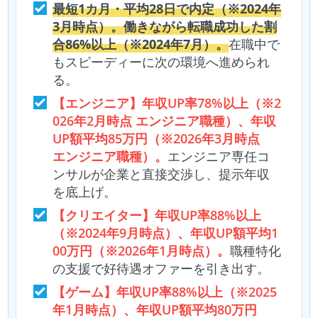
最短1カ月・平均28日で内定（※2024年
3月時点）。働きながら転職成功した割
合86%以上（※2024年7月）。
在職中で
もスピーディーに次の環境へ進められ
る。
【エンジニア】年収UP率78%以上（※2
026年2月時点 エンジニア職種）、年収
UP額平均85万円（※2026年3月時点
エンジニア職種）。
エンジニア専任コ
ンサルが企業と直接交渉し、提示年収
を底上げ。
【クリエイター】年収UP率88%以上
（※2024年9月時点）、年収UP額平均1
00万円（※2026年1月時点）。
職種特化
の支援で好待遇オファーを引き出す。
【ゲーム】年収UP率88%以上（※2025
年1月時点）、年収UP額平均80万円