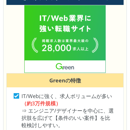
Green
の特徴
IT/Webに強く、求人ボリュームが多い
（約3万件規模）
⇒ エンジニア/デザイナーを中心に、選
択肢を広げて【条件のいい案件】を比
較検討しやすい。