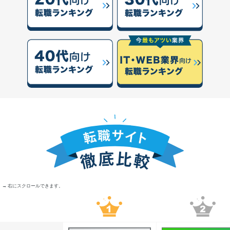
→ 右にスクロールできます。