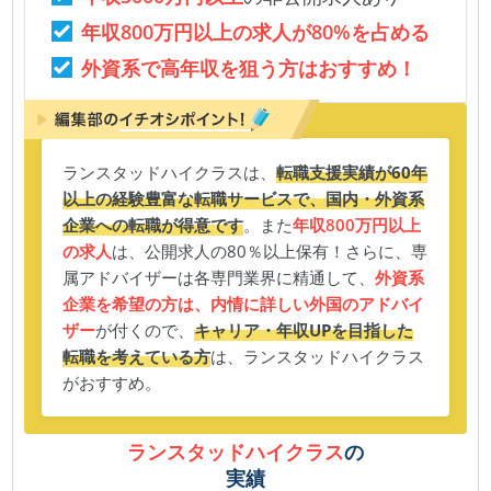
年収800万円以上の求人が80%を占める
外資系で高年収を狙う方はおすすめ！
ランスタッドハイクラスは、
転職支援実績が60年
以上の経験豊富な転職サービスで、国内・外資系
企業への転職が得意です
。また
年収800万円以上
の求人
は、公開求人の80％以上保有！さらに、専
属アドバイザーは各専門業界に精通して、
外資系
企業を希望の方は、内情に詳しい外国のアドバイ
ザー
が付くので、
キャリア・年収UPを目指した
転職を考えている方
は、ランスタッドハイクラス
がおすすめ。
ランスタッドハイクラス
の
実績