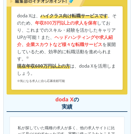
doda Xは、
ハイクラス向け転職サービスです
。そ
のため、
年収800万円以上の求人を保有
してお
り、これまでのスキル・経験を活かしたキャリア
UPが可能！また、
ヘッドハンティングや求人紹
介、企業スカウトなど様々な転職サービス
を展開
しているため、効率的に転職活動を進められま
※
す。
現在年収600万円以上の方
は、doda Xを活用しま
しょう。
※気になる求人に自ら応募依頼可能
doda X
の
実績
私が探していた職種の求人が多く、他の求人サイトに比
べて見つけやすかったです。実際に使ってみたところア