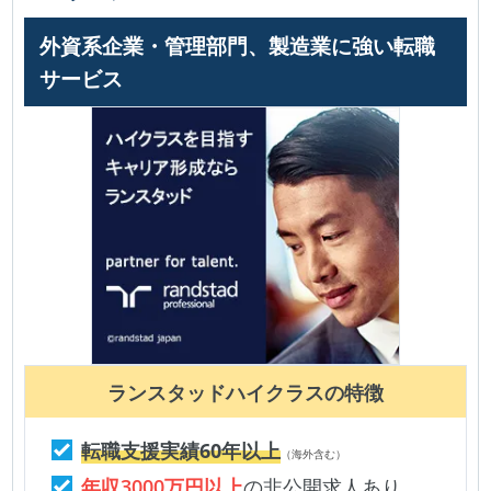
外資系企業・管理部門、製造業に強い転職
サービス
ランスタッドハイクラス
の特徴
転職支援実績60年以上
（海外含む）
年収3000万円以上
の非公開求人あり