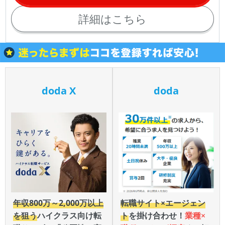
詳細はこちら
doda X
doda
年収800万～2,000万以上
転職サイト×エージェン
を狙う
ハイクラス向け転
ト
を掛け合わせ！
業種×