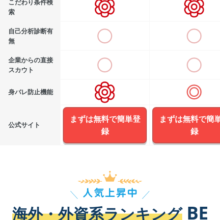
こだわり条件検
索
自己分析診断有
無
企業からの直接
スカウト
身バレ防止機能
まずは無料で簡単登
まずは無料で簡
公式サイト
録
録
BE
海外・外資系ランキング