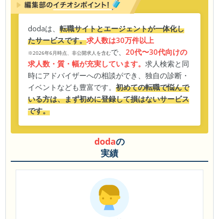
dodaは、
転職サイトとエージェントが一体化し
たサービスです。
求人数は30万件以上
で、
20代〜30代向けの
※2026年6月時点、非公開求人を含む
求人数・質・幅が充実しています。
求人検索と同
時にアドバイザーへの相談ができ、独自の診断・
イベントなども豊富です。
初めての転職で悩んで
いる方は、まず初めに登録して損はないサービス
です。
doda
の
実績