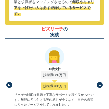
業と求職者をマッチングさせるので
年収やキャリ
アを上げたい人は必ず登録しているサービスで
す。
ビズリーチ
の
実績
30代女性
技術職680万円
技術職780万円
担当者の対応は親切で丁寧なサポートで凄く良かったで
す。無理に押し付ける等の感じが全くなく、自分の希望
に沿ったサービスをしてくれました。。