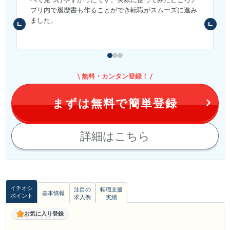
プリ内で履歴書も作ることができ転職がスムーズに進み
ました。
無料・カンタン登録！
まずは無料で簡単登録
詳細はこちら
イチオシ
注目の
転職支援
基本情報
ポイント
求人例
実績
お気に入り登録