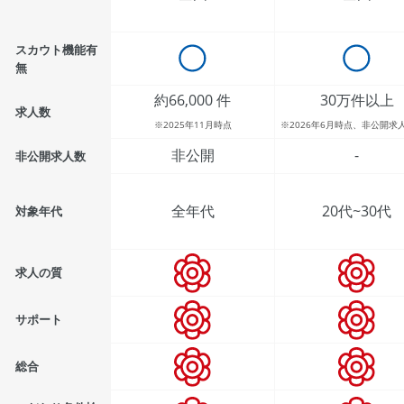
スカウト機能有
無
約66,000 件
30万件以上
求人数
※2025年11月時点
※2026年6月時点、非公開求
非公開
-
非公開求人数
全年代
20代~30代
対象年代
求人の質
サポート
総合