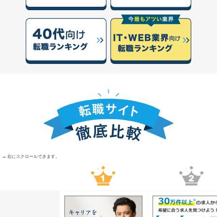
→ 右にスクロールできます。