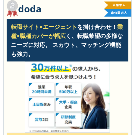
doda
転職サイト×エージェント
を掛け合わせ！
業
種×職種カバーが幅広
く、転職希望の多様な
ニーズに対応。 スカウト、マッチング機能
も強力。