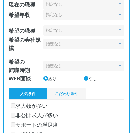
現在の職種
希望年収
希望の職種
希望の会社規
模
希望の
転職時期
WEB面談
あり
なし
人気条件
こだわり条件
求人数が多い
非公開求人が多い
サポートの満足度