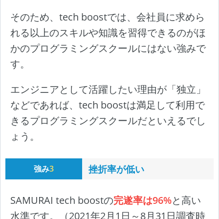
そのため、tech boostでは、会社員に求めら
れる以上のスキルや知識を習得できるのがほ
かのプログラミングスクールにはない強みで
す。
エンジニアとして活躍したい理由が「独立」
などであれば、tech boostは満足して利用で
きるプログラミングスクールだといえるでし
ょう。
挫折率が低い
強み
3
SAMURAI tech boostの
完遂率は96%
と高い
水準です。（2021年2月1日～8月31日調査時