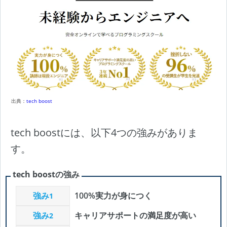
出典：
tech boost
tech boostには、以下4つの強みがありま
す。
tech boostの強み
強み
100%実力が身につく
1
強み
キャリアサポートの満足度が高い
2