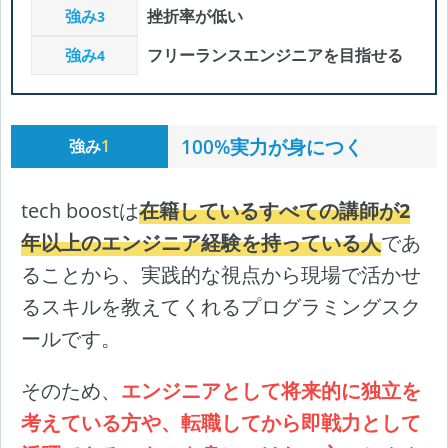
強み
挫折率が低い
3
強み
フリーランスエンジニアを目指せる
4
100%実力が身につく
強み
1
tech boostは
在籍しているすべての講師が2
年以上のエンジニア経験を持っている人
であ
ることから、実践的な視点から現場で活かせ
るスキルを教えてくれるプログラミングスク
ールです。
そのため、
エンジニアとして将来的に独立を
考えている方や、転職してから即戦力として