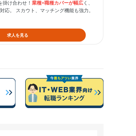
を掛け合わせ！
業種×職種カバーが幅広
く、
対応。 スカウト、マッチング機能も強力。
求人を見る