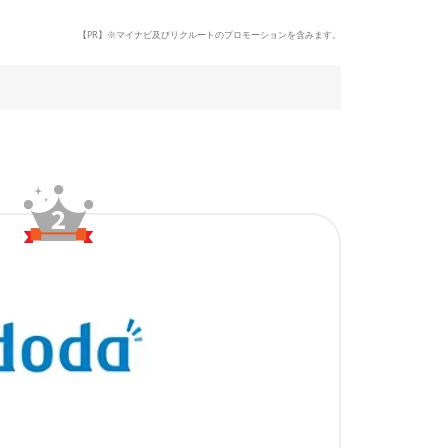
【PR】※マイナビ及びリクルートのプロモーションを含みます。