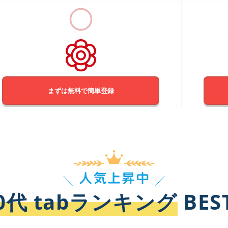
まずは無料で簡単登録
0代 tabランキング
BES