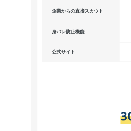
企業からの直接スカウト
身バレ防止機能
公式サイト
3