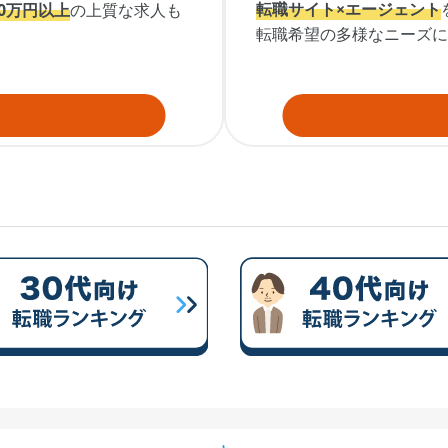
転職サイト×エージェント
00万円以上
の上質な求人も
転職希望の多様なニーズに