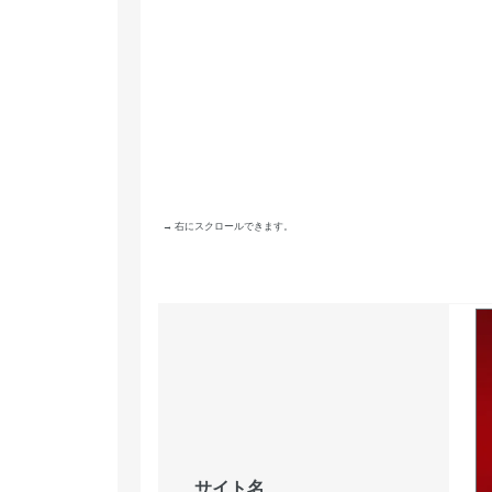
→ 右にスクロールできます。
サイト名