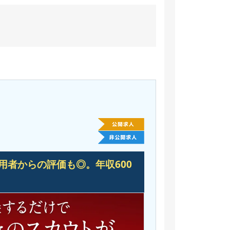
用者からの評価も◎。
年収600