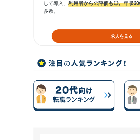
して導入、
利用者からの評価も◎。
年収6
多数。
求人を見る