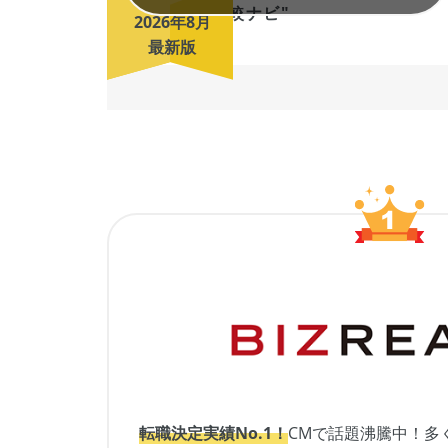
2026年8月
最新版
転職決定実績No.1！
CMで話題沸騰中！多