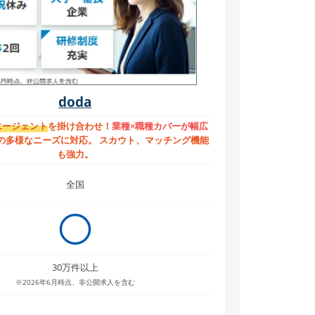
doda
エージェント
を掛け合わせ！
業種×職種カバーが幅広
の多様なニーズに対応。 スカウト、マッチング機能
も強力。
全国
30万件以上
※2026年6月時点、非公開求人を含む
-