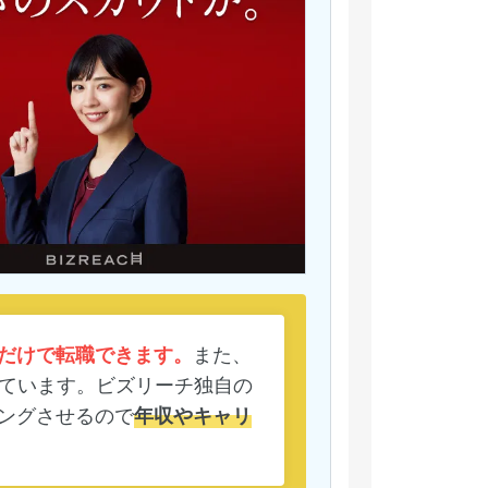
だけで転職できます。
また、
ています。ビズリーチ独自の
ングさせるので
年収やキャリ