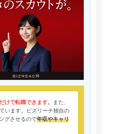
だけで転職できます。
また、
ています。ビズリーチ独自の
ングさせるので
年収やキャリ