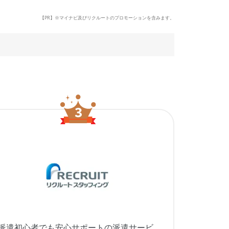
【PR】※マイナビ及びリクルートのプロモーションを含みます。
派遣初心者でも安心サポートの派遣サービ