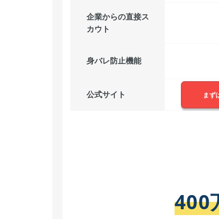
企業からの直接ス
カウト
身バレ防止機能
公式サイト
まず
40