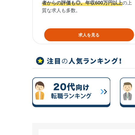
者からの評価も◎。
年収600万円以上
の上
質な求人も多数。
求人を見る