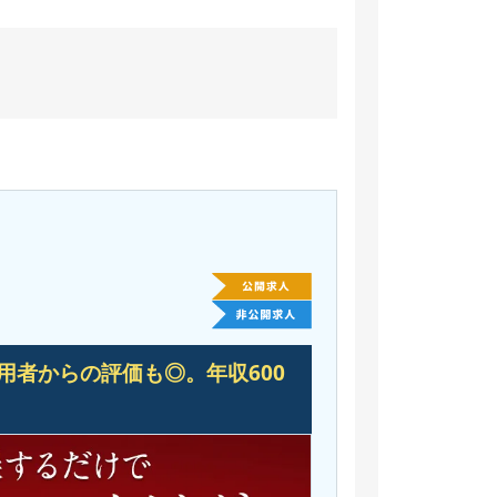
用者からの評価も◎。
年収600