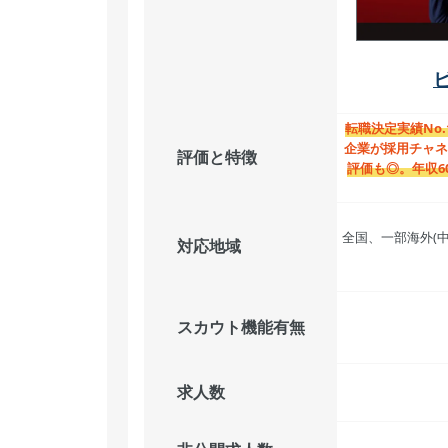
転職決定実績No.
企業が採用チャネ
評価と特徴
評価も◎。
年収6
全国、一部海外(
対応地域
スカウト機能有無
求人数