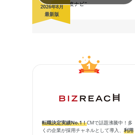
2026年8月
最新版
転職決定実績No.1！
CMで話題沸騰中！多
くの企業が採用チャネルとして導入、
利用