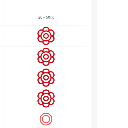
-
20～50代